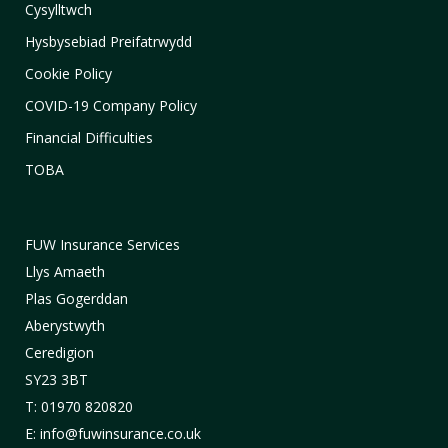
Cysylltwch
Hysbysebiad Preifatrwydd
Cookie Policy
COVID-19 Company Policy
Financial Difficulties
TOBA
FUW Insurance Services
Llys Amaeth
Plas Gogerddan
Aberystwyth
Ceredigion
SY23 3BT
T: 01970 820820
E: info@fuwinsurance.co.uk