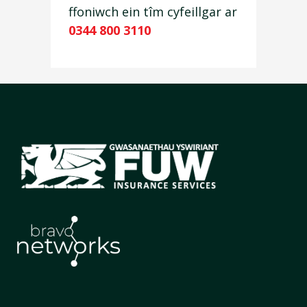
ffoniwch ein tîm cyfeillgar ar
0344 800 3110