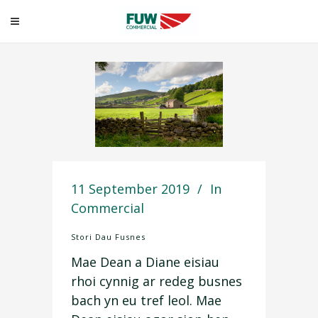
Stori Dau Fusnes
11 September 2019
In
Commercial
Stori Dau Fusnes
Mae Dean a Diane eisiau
rhoi cynnig ar redeg busnes
bach yn eu tref leol. Mae