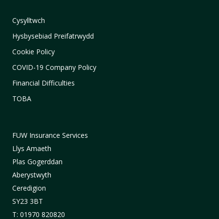
Cysylltwch
Hysbysebiad Preifatrwydd
Cookie Policy
COVID-19 Company Policy
Financial Difficulties
TOBA
FUW Insurance Services
Llys Amaeth
Plas Gogerddan
Aberystwyth
Ceredigion
SY23 3BT
T: 01970 820820