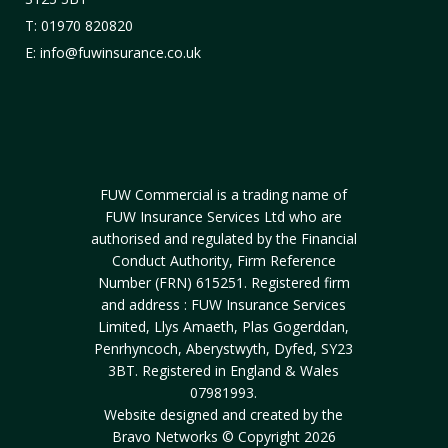
T: 01970 820820
E: info@fuwinsurance.co.uk
FUW Commercial is a trading name of
FUW Insurance Services Ltd who are
authorised and regulated by the Financial
Conduct Authority, Firm Reference
Number (FRN) 615251. Registered firm
and address : FUW Insurance Services
Limited, Llys Amaeth, Plas Gogerddan,
Penrhyncoch, Aberystwyth, Dyfed, SY23
3BT. Registered in England & Wales
07981993.
Website designed and created by the
Bravo Networks © Copyright 2026