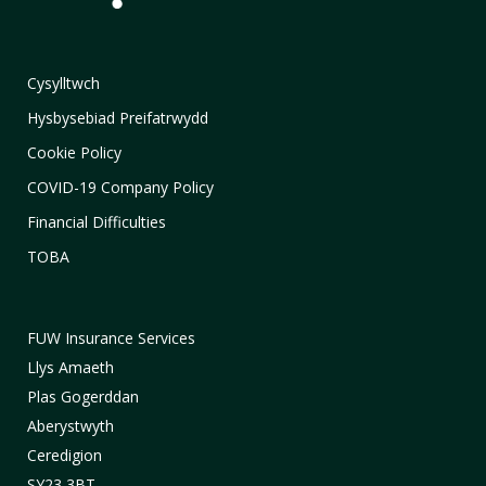
Cysylltwch
Hysbysebiad Preifatrwydd
Cookie Policy
COVID-19 Company Policy
Financial Difficulties
TOBA
FUW Insurance Services
Llys Amaeth
Plas Gogerddan
Aberystwyth
Ceredigion
SY23 3BT